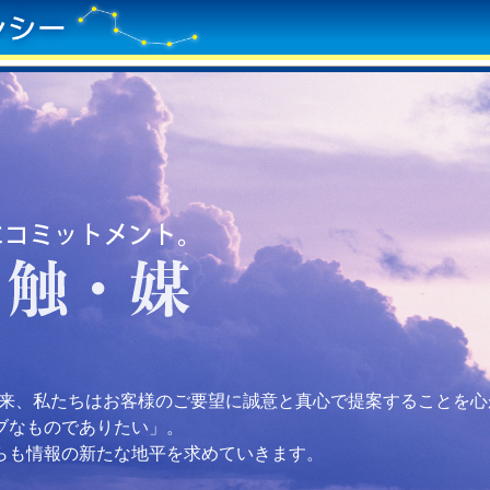
業以来、私たちはお客様のご要望に誠意と真心で提案することを
ブなものでありたい」。
らも情報の新たな地平を求めていきます。